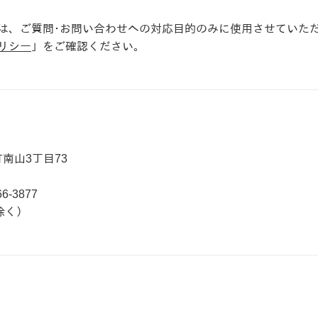
は、ご質問･お問い合わせへの対応目的のみに使用させていた
リシー
」をご確認ください。
町南山3丁目73
6-3877
日除く）