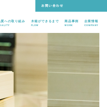
お問い合わせ
品質への取り組み
木箱ができるまで
商品事例
企業情報
UALITY
FLOW
WORK
COMPANY